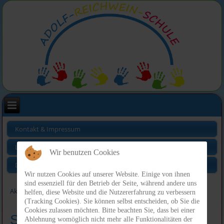
Kontakt & Impressum
Links
Wir benutzen Cookies
Datenschutz
Wir nutzen Cookies auf unserer Website. Einige von ihnen
sind essenziell für den Betrieb der Seite, während andere uns
Aktuelle Seite:
Index
Schulleben
helfen, diese Website und die Nutzererfahrung zu verbessern
(Tracking Cookies). Sie können selbst entscheiden, ob Sie die
Cookies zulassen möchten. Bitte beachten Sie, dass bei einer
Schulleben
Ablehnung womöglich nicht mehr alle Funktionalitäten der