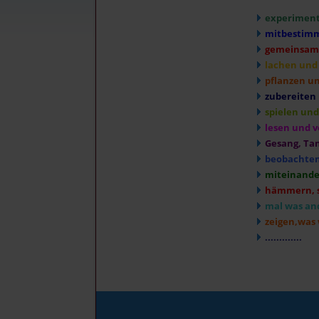
experimenti
mitbestimm
gemeinsam l
lachen und
pflanzen un
zubereiten 
spielen un
lesen und v
Gesang, Tan
beobachten
miteinander
hämmern, s
mal was and
zeigen,was 
.............