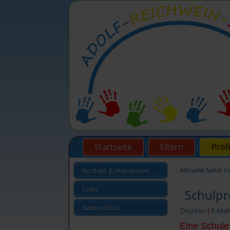
Startseite
Eltern
Profi
Aktuelle Seite:
I
Kontakt & Impressum
Links
Schulpro
Datenschutz
Drucken
E-Mail
|
Eine Schule 