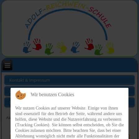
Kontakt & Impressum
Links
Wir benutzen Cookies
Datenschutz
Wir nutzen Cookies auf unserer Website. Einige von ihnen
sind essenziell für den Betrieb der Seite, während andere uns
Aktuelle Seite:
Index
helfen, diese Website und die Nutzererfahrung zu verbessern
(Tracking Cookies). Sie können selbst entscheiden, ob Sie die
Cookies zulassen möchten. Bitte beachten Sie, dass bei einer
Benutzername
*
Ablehnung womöglich nicht mehr alle Funktionalitäten der